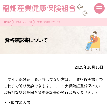
現在表示しているページの位置です。
ページ内を移動するためのリンクです。
サイト内の主なカテゴリメニューへ移動します
このページの本文へ移動します
Home
お知らせ一覧
資格確認書について
資格確認書について
2025年10月15日
「マイナ保険証」をお持ちでない方は、「資格確認書」で
これまで通り受診できます。（マイナ保険証登録済の方に
は特別な場合を除き資格確認書の発行はありません。）
・・既存加入者